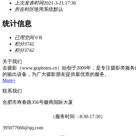
上次发表时间
2021-3-21 17:36
所在时区
使用系统默认
统计信息
已用空间
0 B
积分
3742
积分
3742
关于我们
去摄影（www.gophotos.cn）始创于2009年，是
的输出设备，为广大摄影朋友提供最优质的服务。
More+
联系我们
合肥市寿春路356号徽商国际大厦
400-655-6638
（服务时间：8:30-17:30）
395077666@qq.com