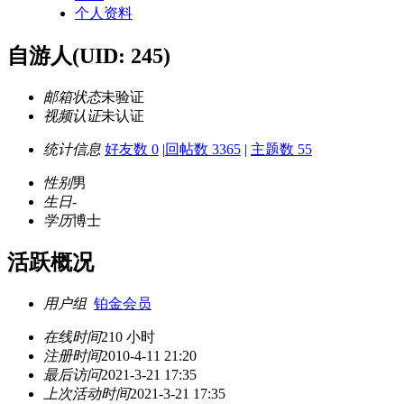
个人资料
自游人
(UID: 245)
邮箱状态
未验证
视频认证
未认证
统计信息
好友数 0
|
回帖数 3365
|
主题数 55
性别
男
生日
-
学历
博士
活跃概况
用户组
铂金会员
在线时间
210 小时
注册时间
2010-4-11 21:20
最后访问
2021-3-21 17:35
上次活动时间
2021-3-21 17:35