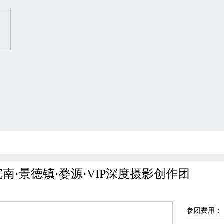
南·景德镇·婺源·VIP深度摄影创作团
参团费用：