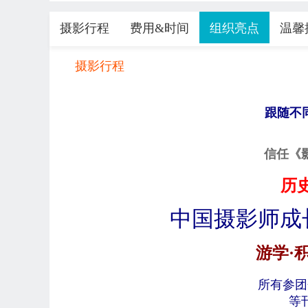
摄影行程
费用&时间
组织亮点
温馨
摄影行程
跟随不
信任《
历
中国摄影师成
游学
·
所有参团
等