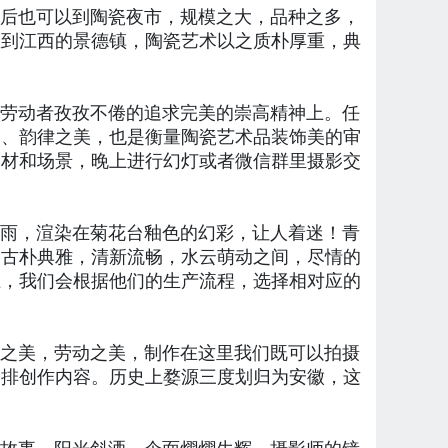
后也可以到陶瓷夜市，规模之大，品种之多，
想到江西的景德镇，陶瓷艺术以之质朴厚重，典
劳动者孜孜不倦的追求完美的崇高精神上。任
美、韵律之美，也是衡量陶瓷艺术品装饰美的审
题材和场景，晚上进行幻灯或者微信群里摄影交
雨，渲染在菊花台釉色的幻彩，让人着迷！青
，古朴典雅，清新流畅，水云萌动之间，尽情的
上，我们会根据他们的生产流程，选择相对应的
之美，劳动之美，制作在这里我们既可以拍摄
安排创作内容。历史上婺源三度划归为安徽，这