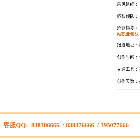
采风组织：
摄影领队：
摄影指导：
站职业领队
报道地址：
创作时间：
交通工具：
创作天数：
立
）
客服QQ:
838306666
/ 838376666
/ 395077666