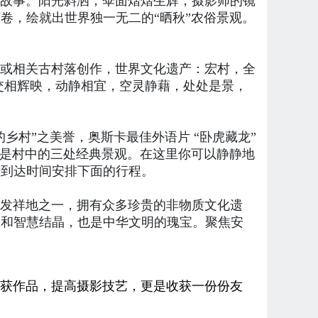
故事。阳光斜洒，伞面熠熠生辉，摄影师的镜
卷，绘就出世界独一无二的“晒秋”农俗景观。
或相关古村落创作，世界文化遗产：宏村，全
色交相辉映，动静相宜，空灵静藉，处处是景，
村”之美誉，奥斯卡最佳外语片 “卧虎藏龙”
沼是村中的三处经典景观。在这里你可以静静地
据到达时间安排下面的行程。
发祥地之一，拥有众多珍贵的非物质文化遗
富和智慧结晶，也是中华文明的瑰宝。聚焦安
获作品，提高摄影技艺，更是收获一份份友