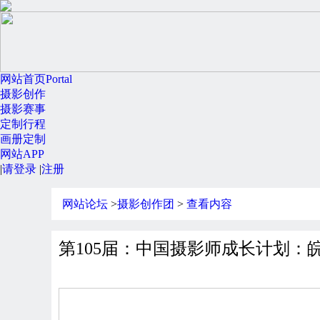
网站首页
Portal
摄影创作
摄影赛事
定制行程
画册定制
网站APP
|
请登录
|
注册
网站论坛
>
摄影创作团
>
查看内容
下载2022年摄影计划出团书，寻找最适合你的摄影线路。
第105届：中国摄影师成长计划：皖