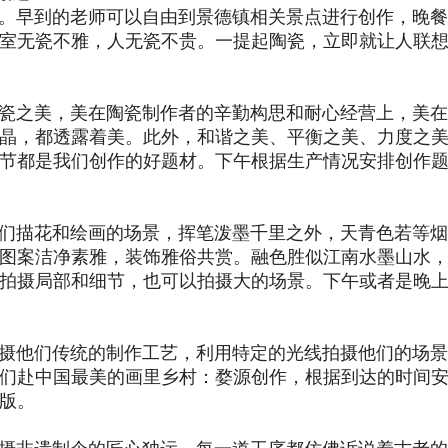
早到的老师可以自由到景德镇相关景点进行创作，晚餐
室无瓷不雅，人无瓷不贵。一提起陶瓷，立即就让人联
。
之美，美在陶瓷制作者的辛勤构思和耐心经营上，美在
晶，都透露着美。此外，和谐之美、平衡之美、力度之
节都是我们创作的好题材。下午根据生产情况安排创作
描花和绘画的场景，挥笔泼墨千里之外，天青色若等烟
图案洁净素雅，装饰雅俗共赏。融色胜似江南水墨山水
拍摄局部和细节，也可以拍摄大的场景。下午或者是晚
他们传统的制作工艺，利用特定的光线拍摄他们的场景
们赴中国最美的画里乡村：婺源创作，根据到达的时间
翻版。