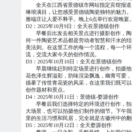
全天在江西省景德镇市网站指定宾馆报道。
琳琅满目，让您感受景德镇陶瓷独特的魅力。
雅端庄让人爱不释手。晚上6点举行欢迎晚宴
D2：2025年10月9日：全天在景德镇创作
早餐后出发去相关景点进行摄影创作，陶瓷
何一件陶瓷艺术品都是劳动者智慧和汗水的结
美法则。在这里工作的每一个流程，每一个环
流，交流大家今天的创作情况。
D3：2025年10月10日：全天在景德镇创作
早晨继续赶到特定场景进行创作，拍摄他们
花色泽生辉溢彩，韵味渲染飘逸，幽青可爱，
描摹了传世青花瓷的风采，在这里我们既可以
创作题材和景点。
D4：2025年10月11日：景德镇-婺源创作
早餐后我们选择特定的环境进行创作，拍摄
大场景，也可以拍摄他们制作的细节。下午我
里的生活习惯和民居，完全就是古徽州中的
D5：2025年10月12日：全天婺源创作