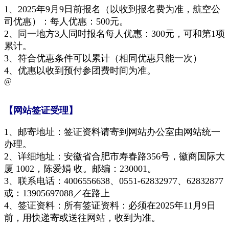
1、
2025年9月9日前报名（以收到报名费为准
，航空公
司优惠
）：每人优惠：500元。
2、同一地方3人同时报名每人优惠：300元，可和第1项
累计。
3、符合优惠条件可以累计（相同优惠只能一次）
4、优惠以收到预付参团费时间为准
。
@
【网站签证受理】
1、邮寄地址：签证资料请寄到网站办公室由网站统一
办理。
2、详细地址：安徽省合肥市寿春路356号，徽商国际大
厦 1002，陈爱娟 收。邮编：230001。
3、联系电话：
4006556638、0551-62832977、62832877
或：13905697088
／在路上
4、签证资料：所有签证资料：必须在2025年11月9日
前，用快递寄或送往网站，收到为准。