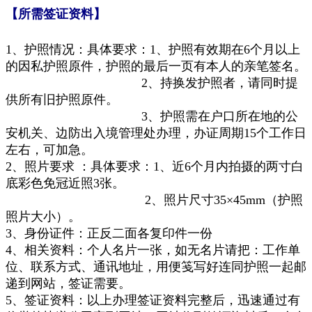
【所需签证资料】
1、护照情况：
具体要求：1、护照有效期在6个月以上
的因私护照原件，护照的最后一页有本人的亲笔签名。
2、持换发护照者，请同时提
供所有旧护照原件。
3、护照需在户口所在地的公
安机关、边防出入境管理处办理，办证周期15个工作日
左右，可加急。
2、照片要求 ：
具体要求
：
1、近6个月内拍摄的两寸白
底彩色免冠近照3张。
2、照片尺寸35×45mm（护照
照片大小）。
3、身份证件：正反二面各复印件一份
4、相关资料：个人名片一张，如无名片请把：工作单
位、联系方式、通讯地址，用便笺写好连同护照一起邮
递到网站，签证需要。
5、签证资料：以上办理签证资料完整后，迅速通过有