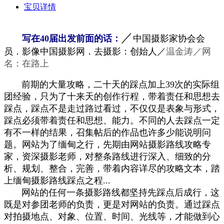
宝贝详情
／
写在40届出发前面的话：
中国摄影家协会会
员．影像中国摄影网．去摄影：创始人／
温金涛／网
名：在路上
前期的大量攻略，二十天的踩点加上39次的实际组
团经验，只为了十来天的创作行程，带着责任和思想去
踩点，踩点不是走过路过看过，不仅仅是表象与形式，
踩点必须带着责任和思想、能力。不同的人去踩点一定
有不一样的结果，召集帖后的作品也许多少能说明问
题。网站为了缅甸之行，先期由网站摄影路线攻略专
家，资深摄影老师，对整条路线进行深入、细致的分
析、规划、整合，完善，带着内容详尽的攻略文本，踏
上缅甸摄影路线踩点之程...
网站的任何一条摄影路线都坚持先踩点后成行，这
既是对参团老师的负责，更是对网站的负责。通过踩点
对拍摄地点、对象、位置、时间、光线等，才能做到心