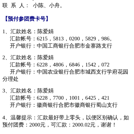
联 系 人：
小
陈、小舟
。
【预付参团费卡号】
1、汇款姓名：陈爱娟
汇款帐号：6215，5813，0200，5829，986。
开户银行：中国工商银行合肥市金寨路支行
2、汇款姓名：陈爱娟
汇款帐号：6228，4806，6846，1542，072
开户银行：中国农业银行合肥市城西支行学府花园
分理处
3、汇款姓名：陈爱娟
汇款帐号：6228，7700，1001，6425，421
开户银行：徽商银行合肥市徽商银行蜀山支行
4、温馨提示：汇款最好带上零头，以便区别确认，如
预
付
团费：2000元，可汇款：2000.02元，谢谢！