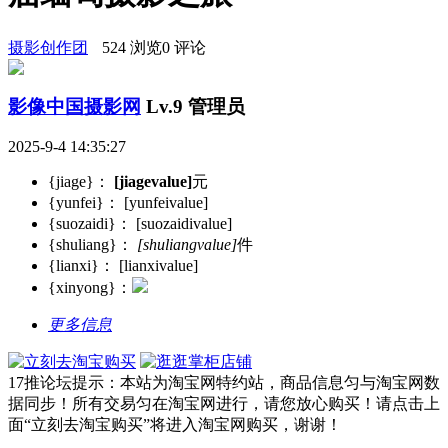
摄影创作团
524 浏览
0 评论
影像中国摄影网
Lv.9 管理员
2025-9-4 14:35:27
{jiage}：
[jiagevalue]
元
{yunfei}：
[yunfeivalue]
{suozaidi}：
[suozaidivalue]
{shuliang}：
[shuliangvalue]
件
{lianxi}：
[lianxivalue]
{xinyong}：
更多信息
17推论坛提示：本站为淘宝网特约站，商品信息匀与淘宝网数
据同步！所有交易匀在淘宝网进行，请您放心购买！请点击上
面“立刻去淘宝购买”将进入淘宝网购买，谢谢！