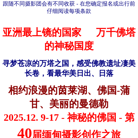
跟随不同摄影团会有不同收获 - 在您确定报名或出行前
仔细阅读每项条款
亚洲最上镜的国家 万千佛塔
的神秘国度
寻梦苍凉的万塔之国，
感受佛教遗址凄美
长卷，看最华美日出、日落
相约浪漫的茵莱湖、佛国-蒲
甘、美丽的曼德勒
2025.
12. 9
-17
- 神秘的佛国 - 第
40
届缅甸摄影创作之旅