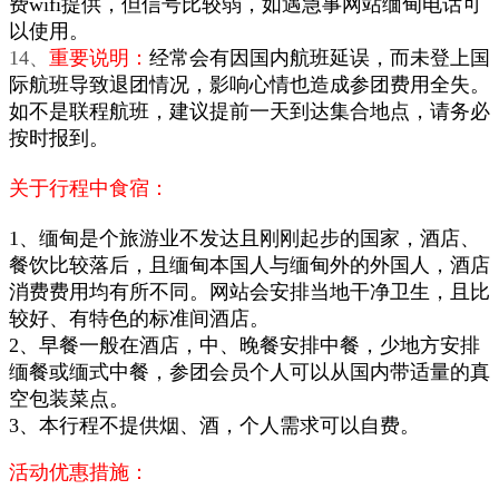
费wifi提供，但信号比较弱，如遇急事网站缅甸电话可
以使用。
14、
重要说明：
经常会有因国内航班延误，而未登上国
际航班导致退团情况，影响心情也造成参团费用全失。
如不是联程航班，建议提前一天到达集合地点，请务必
按时报到。
关于行程中食宿：
1、缅甸是个旅游业不发达且刚刚起步的国家，酒店、
餐饮比较落后，且缅甸本国人与缅甸外的外国人，酒店
消费费用均有所不同。网站会安排当地干净卫生，且比
较好、有特色的标准间酒店。
2、早餐一般在酒店，中、晚餐安排中餐，少地方安排
缅餐或缅式中餐，参团会员个人可以从国内带适量的真
空包装菜点。
3、本行程不提供烟、酒，个人需求可以自费。
活动优惠措施：