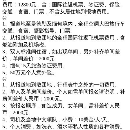
费用：12800元，含：国际往返机票、签证费、保险、
交通、食宿、门票，不含从居住地到报地费用。
@
1、报道地至曼德勒及缅甸境内，全程空调大巴旅行车
交通、食宿、摄影指导、门票。
2、从报道地到散团地的全程国际往返飞机票费用，含
燃油附加及机场税。
3、双人标准间住宿，如出现单间，另外补齐单间差
价，单间差价：2000元
4、缅甸15天旅游签证费用。
5、50万元个人意外险。
@
1、从报道地到散团地，行程表中之外的一切费用。
2、单人及单房间差价。个人如需单间报名请说明，补
房间差价人民币：2000元。
3、按报名顺序，如造成男、女单间，需补差价人民
币：2000元。
4、司机及当地中文领队，小费：10美金/人/天。
5、个人消费，如洗衣、酒水等私人性质的各种消费。