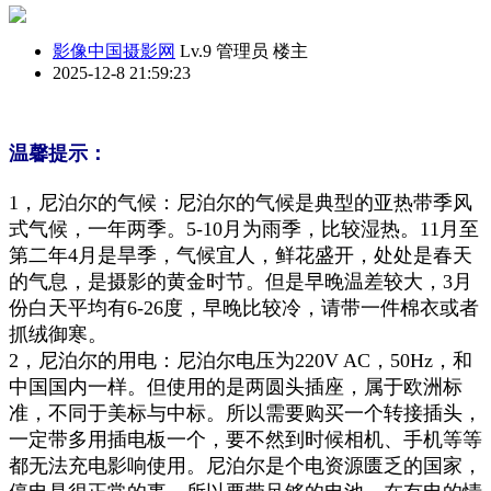
影像中国摄影网
Lv.9 管理员
楼主
2025-12-8 21:59:23
温馨提示：
1，
尼泊尔的气候：尼泊尔的气候是典型的亚热带季风
式气候，一年两季。5-10月为雨季，比较湿热。11月至
第二年4月是旱季，气候宜人，鲜花盛开，处处是春天
的气息，是摄影的黄金时节。但是早晚温差较大，3
月
份
白天
平均
有6-26度，早晚比较冷，请带一件棉衣或者
抓绒御寒。
2，
尼泊尔的用电：尼泊尔电压为220V AC，50Hz，和
中国国内一样。但使用的是两圆头插座，属于欧洲标
准，不同于美标与中标。所以需要购买一个转接插头，
一定带多用插电板一个，要不然到时候相机、手机等等
都无法充电影响使用。尼泊尔是个电资源匮乏的国家，