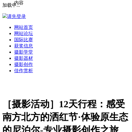
内容
加载中...
请先登录
网站首页
网站论坛
国际比赛
获奖信息
摄影学堂
摄影器材
摄影创作
佳作赏析
［摄影活动］12天行程：感受
南方北方的洒红节·体验原生态
的尼泊尔-专业摄影创作之旅