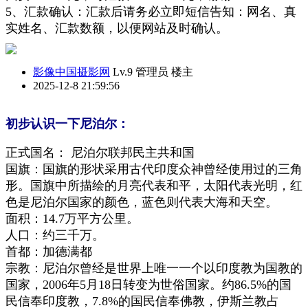
5、汇款确认：汇款后请务必立即短信告知：网名、真
实姓名、汇款数额，以便网站及时确认
。
影像中国摄影网
Lv.9 管理员
楼主
2025-12-8 21:59:56
初步认识一下尼泊尔：
正式国名： 尼泊尔联邦民主共和国
国旗：国旗的形状采用古代印度众神曾经使用过的三角
形。国旗中所描绘的月亮代表和平，太阳代表光明，红
色是尼泊尔国家的颜色，蓝色则代表大海和天空。
面积：14.7万平方公里。
人口：约三千万。
首都：加德满都
宗教：尼泊尔曾经是世界上唯一一个以印度教为国教的
国家，2006年5月18日转变为世俗国家。约86.5%的国
民信奉印度教，7.8%的国民信奉佛教，伊斯兰教占