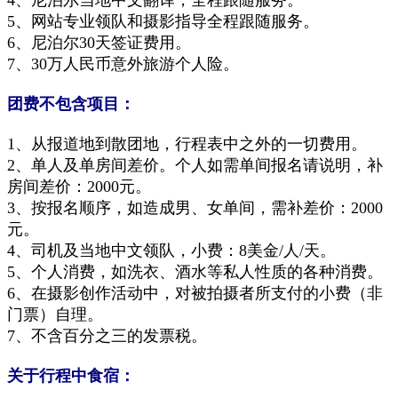
4、尼泊尔当地中文翻译，全程跟随服务。
5、网站专业领队和摄影指导全程跟随服务。
6、尼泊尔30天签证费用。
7、30万人民币意外旅游个人险。
团费不包含项目：
1、从报道地到散团地，行程表中之外的一切费用。
2、单人及单房间差价。个人如需单间报名请说明，补
房间差价：2000元。
3、按报名顺序，如造成男、女单间，需补差价：2000
元。
4、司机及当地中文领队，小费：8美金/人/天。
5、个人消费，如洗衣、酒水等私人性质的各种消费。
6、在摄影创作活动中，对被拍摄者所支付的小费（非
门票）自理。
7、不含百分之三的发票税。
关于行程中食宿：