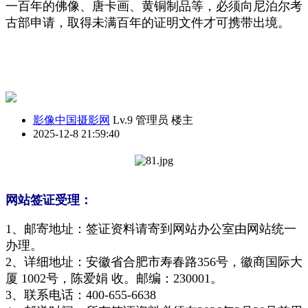
一百年的佛像、唐卡画、黄铜制品等，必须向尼泊尔考
古部申请，取得未满百年的证明文件才可携带出境。
影像中国摄影网
Lv.9 管理员
楼主
2025-12-8 21:59:40
网站签证受理：
1、邮寄地址：签证资料请寄到网站办公室由网站统一
办理。
2、详细地址：安徽省合肥市寿春路356号，徽商国际大
厦 1002号，陈爱娟 收。邮编：230001。
3、联系电话：400-655-6638