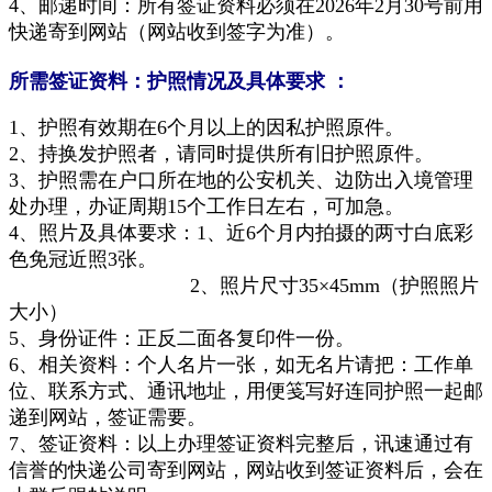
4、邮递时间：所有签证资料必须在2026年2月30号前用
快递寄到网站（网站收到签字为准）。
所需签证资料：护照情况及具体要求 ：
1、护照有效期在6个月以上的因私护照原件。
2、持换发护照者，请同时提供所有旧护照原件。
3、护照需在户口所在地的公安机关、边防出入境管理
处办理，办证周期15个工作日左右，可加急。
4、照片及具体要求：1、近6个月内拍摄的两寸白底彩
色免冠近照3张。
2、照片尺寸35×45mm（护照照片
大小）
5、身份证件：正反二面各复印件一份。
6、相关资料：个人名片一张，如无名片请把：工作单
位、联系方式、通讯地址，用便笺写好连同护照一起邮
递到网站，签证需要。
7、签证资料：以上办理签证资料完整后，讯速通过有
信誉的快递公司寄到网站，网站收到签证资料后，会在