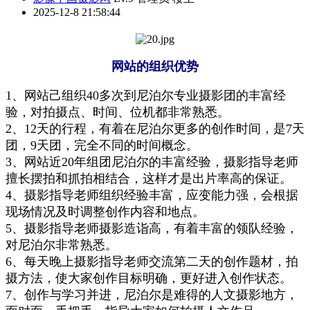
2025-12-8 21:58:44
网站的组织优势
1、网站己组织40
多
次到尼泊尔专业摄影团的丰富经
验，对拍摄点、时间、
位机都
非常熟悉。
2、12天的行程，有着在尼泊尔更多的创作时间，是7天
团，9天团，完全不同的时间概念。
3、网站近20年组团尼泊尔的丰富
经验
，
摄影指导老师
擅长摆拍和抓拍相结合，这样才是出片率高的保证。
4、
摄影指导老师组织经验丰富
，
应变能力强
，会根据
现场情况及时调整创作内容和地点
。
5、摄影指导
老师
摄影造诣高，
有着丰富的
领队
经验，
对尼泊尔非常熟悉。
6、
每天晚上
摄影指导
老师
交流
第二天的创作题材，拍
摄方法，
使大家创作目标明确，更好进入创作状态。
7、创作与学习并进，尼泊尔是难得的人文摄影地方，