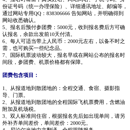
份证号码（统一办理保险）、详细通讯地址、邮编等，
通过网站专用QQ：
838306666
告知网站，并明确得到
网站收悉确认。
5、报名后预付参团费：5000元，收到报名费后方可确
认报名，余款出发前10天付清。
6、每人可适当带上人民币：2000元左右，以备不时之
需，也可购买一些纪念品。
7、国际机票波动较大，报名早或在网站公布的报名时
间段，参团费、机票价格都有保障。
团费包含项目：
1、从报道地到散团地的：全程交通、食宿、摄影指
导、门票。
2、从报道地到散团地的全程国际飞机票费用，含燃油
附加及机场税。
3、双人标准间住宿，根据报名先后如出现单间，请另
外补齐单间差价，单间差价：2000元。