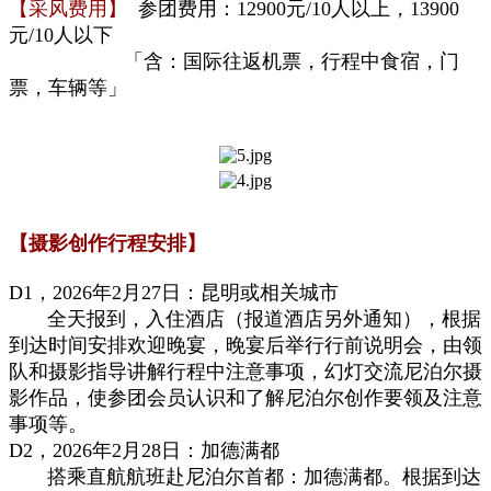
【采风费用】
参团费用：12900元/10人
以
上，
13900
元/10人
以下
「含：国际往返机票，行程中食宿，门
票，车辆等
」
【
摄影创作
行程安排】
D1，2026年2月27日：昆明或相关城市
全天报到，入住酒店（报道酒店另外通知），根据
到达时间安排欢迎晚宴，晚宴后举行行前说明会，由领
队和摄影指导讲解行程中注意事项，幻灯交流尼泊尔摄
影作品，使参团会员认识和了解尼泊尔创作要领及注意
事项等。
D2，2026年2月28日：加德满都
搭乘直航航班赴尼泊尔首都：加德满都。根据到达