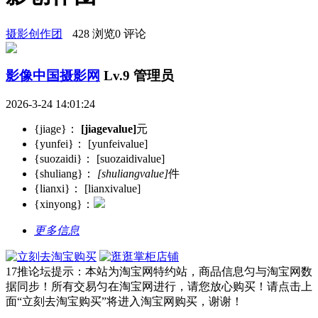
摄影创作团
428 浏览
0 评论
影像中国摄影网
Lv.9 管理员
2026-3-24 14:01:24
{jiage}：
[jiagevalue]
元
{yunfei}：
[yunfeivalue]
{suozaidi}：
[suozaidivalue]
{shuliang}：
[shuliangvalue]
件
{lianxi}：
[lianxivalue]
{xinyong}：
更多信息
17推论坛提示：本站为淘宝网特约站，商品信息匀与淘宝网数
据同步！所有交易匀在淘宝网进行，请您放心购买！请点击上
面“立刻去淘宝购买”将进入淘宝网购买，谢谢！