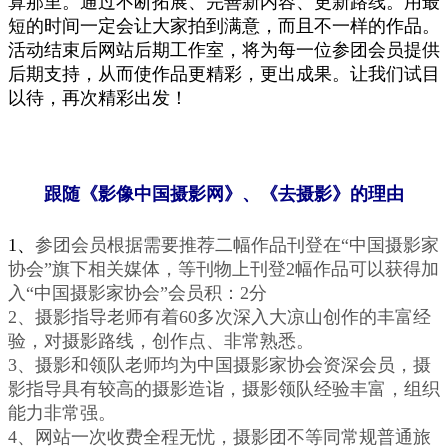
算那里。通过不断拓展、完善新内容、更新路线。用最
短的时间一定会让大家拍到满意，而且不一样的作品。
活动结束后网站后期工作室，将为每一位参团会员提供
后期支持，从而使作品更精彩，更出成果。让我们试目
以待，再次精彩出发
！
跟随《影像中国摄影网》、《去摄影》的理由
1、
参团会员根据需要推荐二幅作品刊登在“中国摄影家
协会”旗下相关媒体，等刊物上刊登2幅作品可以获得加
入“中国摄影家协会”会员积：2分
2、摄影指导老师有着60多次深入大凉山创作的丰富经
验，对摄影路线，创作点、非常熟悉。
3、摄影和领队老师均为中国摄影家协会资深会员，摄
影指导具有较高的摄影造诣，摄影领队经验丰富，组织
能力非常强。
4、网站一次收费全程无忧，摄影团不等同常规普通旅