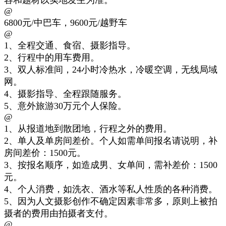
容和题材以实地发生为准
。
@
6800元
/中巴车，9600元/越野车
@
1、
全程交通、食宿、摄影指导。
2、
行程中
的用车费用。
3、双人标准间
，24小时冷热水，冷暖空调
，无线局域
网
。
4、摄影指导、全程跟随服务。
5、意外旅游30万元个人保险
。
@
1、
从报道地到散团地，行程之外的费用。
2、单人及单房间差价。个人如需单间报名请说明，补
房间差价：1500元。
3、按报名顺序，如造成男、女单间，需补差价：1500
元。
4、个人消费，如洗衣、酒水等私人性质的各种消费。
5、因为人文摄影创作不确定因素非常多，原则上被拍
摄者的费用由拍摄者支付
。
@