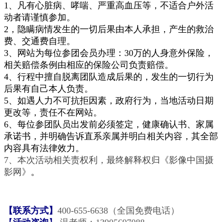
1、
凡有心脏病、哮喘、严重高血压等，不适合户外活
动者请谨慎参加。
2，隐瞒病情发生的一切后果由本人承担，产生的救治
费、交通费自理。
3、网站为每位参团会员办理：30万的人身意外保险，
相关赔偿条例由相应的保险公司负责赔偿。
4、行程中擅自脱离团队造成后果的，发生的一切行为
后果有自己本人负责。
5、如遇人力不可抗拒因素，政府行为，当地活动日期
更改等，责任不在网站。
6、每位参团队员出发前必须签定，健康确认书、家属
承诺书，并明确告诉直系亲属并明白相关内容，其全部
内容具有法律效力。
7、本次活动相关责权利，最终解释权归《影像中国摄
影网》
。
【联系方式
】
400-655-6638（全国免费电话）