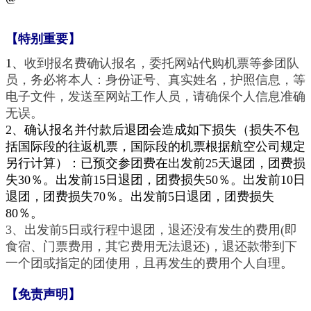
【特别重要
】
1、
收到报名费确认报名，委托网站代购机票等参团队
员，务必将本人：身份证号、真实姓名，护照信息，等
电子文件，发送至网站工作人员，请确保个人信息准确
无误。
2、确认报名并付款后退团会造成如下损失（损失不包
括国际段的往返机票，国际段的机票根据航空公司规定
另行计算）：已预交参团费在出发前25天退团，团费损
失30％。出发前15日退团，团费损失50％。出发前10日
退团，团费损失70％。出发前5日退团，团费损失
80％。
3、出发前5日或行程中退团，退还没有发生的费用(即
食宿、门票费用，其它费用无法退还)，退还款带到下
一个团或指定的团使用，且再发生的费用个人自理
。
【免责声明
】