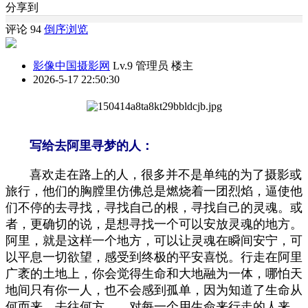
分享到
评论 94
倒序浏览
影像中国摄影网
Lv.9 管理员
楼主
2026-5-17 22:50:30
写给去阿里寻梦的人：
喜欢走在路上的人，很多并不是单纯的为了摄影或
旅行，他们的胸膛里仿佛总是燃烧着一团烈焰，逼使他
们不停的去寻找，寻找自己的根，寻找自己的灵魂。或
者，更确切的说，是想寻找一个可以安放灵魂的地方。
阿里，就是这样一个地方，可以让灵魂在瞬间安宁，可
以平息一切欲望，感受到终极的平安喜悦。行走在阿里
广袤的土地上，你会觉得生命和大地融为一体，哪怕天
地间只有你一人，也不会感到孤单，因为知道了生命从
何而来，去往何方……对每一个用生命来行走的人来