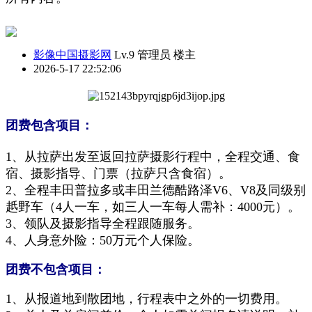
影像中国摄影网
Lv.9 管理员
楼主
2026-5-17 22:52:06
团费包含项目：
1、从拉萨出发至返回拉萨摄影行程中
，
全程交通、食
宿、摄影指导、门票（拉萨只含食宿）。
2、全程丰田普拉多或
丰田兰德酷路泽
V6、V8及同级别
赿野车（4人一车，如三人一车每人需补：4000元）。
3、领队及摄影指导全程跟随服务。
4、
人身意外险：
50万元个人保险。
团费不包含项目：
1、从报道地到散团地，行程表中之外的一切费用。