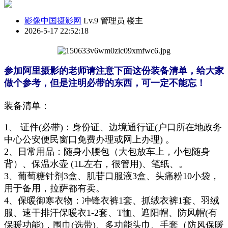
影像中国摄影网
Lv.9 管理员
楼主
2026-5-17 22:52:18
参加阿里摄影的老师请注意下面这份装备清单，给大家
做个参考，但是注明必带的东西，可一定不能忘！
装备清单：
1、
证件(必带)：
身份证、
边
境
通行证
(户口所在
地政务
中心公安
便民窗口
免费办理
或网上办理
) 。
2、日常用品：随身小腰包（大包放车上，小包随身
背）、保温水壶
(1L左右，很管用)、笔纸、。
3、葡萄糖针剂3盒、肌苷口服液3盒、头痛粉10小袋，
用于备用，拉萨都有卖。
4、保暖御寒衣物：冲锋衣裤1套、抓绒衣裤1套、羽绒
服、速干排汗保暖衣1-2套、T恤、遮阳帽、防风帽(有
保暖功能)，围巾(选带)、多功能头巾、手套（防风保暖