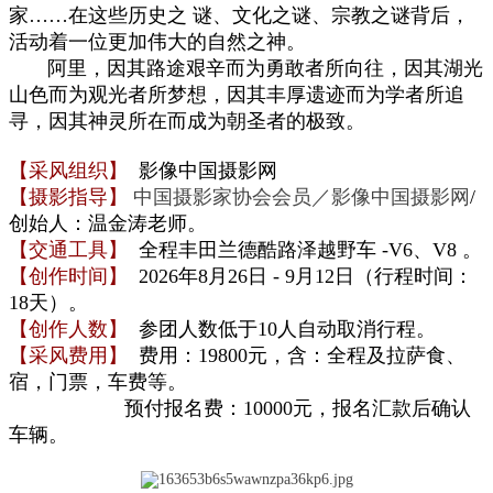
家……在这些历史之 谜、文化之谜、宗教之谜背后，
活动着一位更加伟大的自然之神。
阿里，因其路途艰辛而为勇敢者所向往，因其湖光
山色而为观光者所梦想，因其丰厚遗迹而为学者所追
寻，因其神灵所在而成为朝圣者的极致。
【采风组织】
影像中国摄影网
【摄影指导】
中国摄影家协会会员／影像中国摄影网
/
创始人：温金涛老师。
【交通工具】
全程丰田兰德酷路泽
越野车
-V6、V8 。
【创作时间】
2026年8月26日 - 9月12日（行程时间：
18天）。
【创作人数】
参团人数低于10人自动取消行程。
【采风费用】
费用：19800元，含：全程及拉萨食、
宿，门票
，
车费等。
预付报名费：10000元，报名汇款后确认
车辆
。