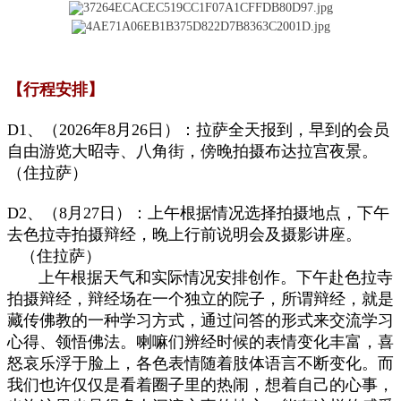
【行程安排】
D1、（2026年8月26日）：拉萨全天报到，早到的会员
自由游览大昭寺、八角街，傍晚拍摄布达拉宫夜景。
（住拉萨）
D2、（8月27日）：上午根据情况选择拍摄地点，下午
去色拉寺拍摄辩经，晚上行前说明会及摄影讲座。
（住拉萨）
上午根据天气和实际情况安排创作。下午赴色拉寺
拍摄辩经，辩经场在一个独立的院子，所谓辩经，就是
藏传佛教的一种学习方式，通过问答的形式来交流学习
心得、领悟佛法。喇嘛们辨经时候的表情变化丰富，喜
怒哀乐浮于脸上，各色表情随着肢体语言不断变化。而
我们也许仅仅是看着圈子里的热闹，想着自己的心事，