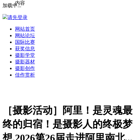
内容
加载中...
请先登录
网站首页
网站论坛
国际比赛
获奖信息
摄影学堂
摄影器材
摄影创作
佳作赏析
［摄影活动］阿里！是灵魂最
终的归宿！是摄影人的终极梦
想.2026第26届走进阿里南北...