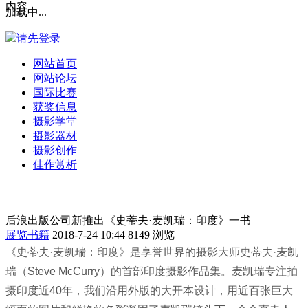
内容
加载中...
请先登录
网站首页
网站论坛
国际比赛
获奖信息
摄影学堂
摄影器材
摄影创作
佳作赏析
后浪出版公司新推出《史蒂夫·麦凯瑞：印度》一书
展览书籍
2018-7-24 10:44
8149 浏览
《史蒂夫·麦凯瑞：印度》是享誉世界的摄影大师史蒂夫·麦凯
瑞（Steve McCurry）的首部印度摄影作品集。麦凯瑞专注拍
摄印度近40年，我们沿用外版的大开本设计，用近百张巨大