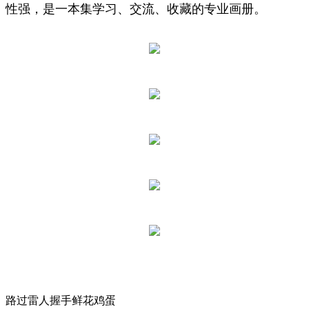
性强，是一本集学习、交流、收藏的专业画册。
路过
雷人
握手
鲜花
鸡蛋