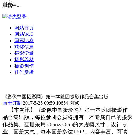
内容
加载中...
请先登录
网站首页
网站论坛
国际比赛
获奖信息
摄影学堂
摄影器材
摄影创作
佳作赏析
《影像中国摄影网》第一本随团摄影作品合集出版
画册订制
2017-5-25 09:59
10654 浏览
【本网讯】《影像中国摄影网》第一本随团摄影作
品合集出版，每位参团会员将拥有一本专属自己的摄影
作品集。画册采用30cm×30cm的大规模尺寸，设计专
业、画册大气，每本画册多达170P，内容丰富、可读