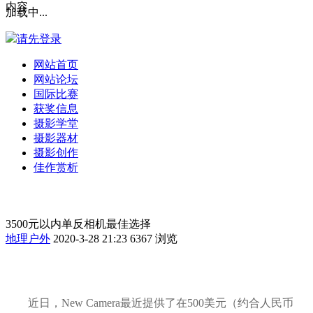
内容
加载中...
请先登录
网站首页
网站论坛
国际比赛
获奖信息
摄影学堂
摄影器材
摄影创作
佳作赏析
3500元以内单反相机最佳选择
地理户外
2020-3-28 21:23
6367 浏览
近日，New Camera最近提供了在500美元（约合人民币