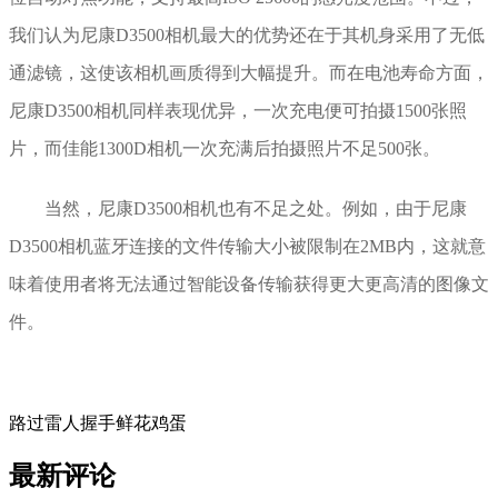
我们认为尼康D3500相机最大的优势还在于其机身采用了无低
通滤镜，这使该相机画质得到大幅提升。而在电池寿命方面，
尼康D3500相机同样表现优异，一次充电便可拍摄1500张照
片，而佳能1300D相机一次充满后拍摄照片不足500张。
当然，尼康D3500相机也有不足之处。例如，由于尼康
D3500相机蓝牙连接的文件传输大小被限制在2MB内，这就意
味着使用者将无法通过智能设备传输获得更大更高清的图像文
件。
路过
雷人
握手
鲜花
鸡蛋
最新评论