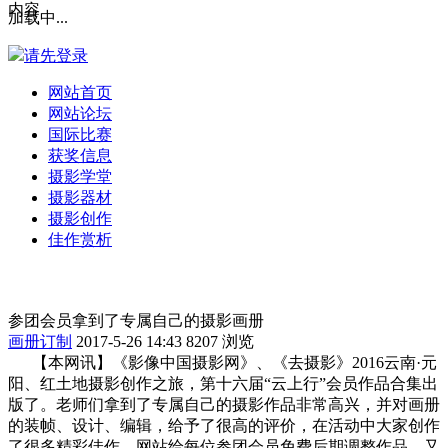
内容
加载中...
请先登录
网站首页
网站论坛
国际比赛
获奖信息
摄影学堂
摄影器材
摄影创作
佳作赏析
参团会员拿到了专属自己的摄影画册
画册订制
2017-5-26 14:43
8207 浏览
【本网讯】《影像中国摄影网》、《去摄影》2016云南·元
阳、红土地摄影创作之旅，第十六届“云上行”会员作品合集出
版了。老师们拿到了专属自己的摄影作品非常高兴，并对画册
的装帧、设计、编辑，给予了很高的评价，在活动中大家创作
了很多精彩佳作，网站给每位参团会员免费后期调整作品，又