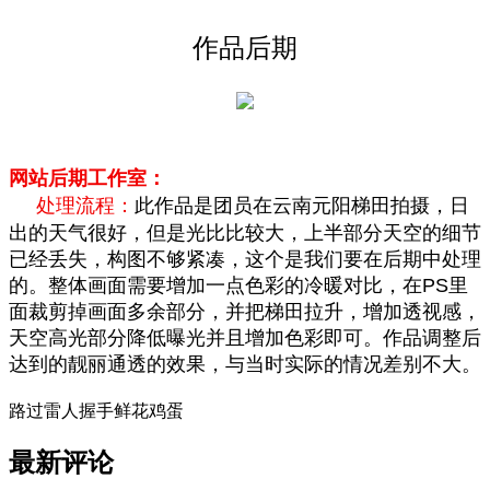
作
品后期
网站后期工作室：
处理流程：
此作品是团员在云南元阳梯田拍摄，日
出的天气很好，但是光比比较大，上半部分天空的细节
已经丢失，构图不够紧凑，这个是我们要在后期中处理
的。整体画面需要增加一点色彩的冷暖对比，在PS里
面裁剪掉画面多余部分，并把梯田拉升，增加透视感，
天空高光部分降低曝光并且增加色彩即可。作品调整后
达到的靓丽通透的效果，与当时实际的情况差别不大。
路过
雷人
握手
鲜花
鸡蛋
最新评论