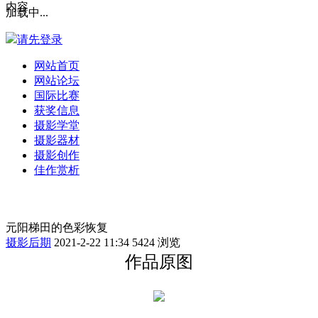
内容
加载中...
请先登录
网站首页
网站论坛
国际比赛
获奖信息
摄影学堂
摄影器材
摄影创作
佳作赏析
元阳梯田的色彩恢复
摄影后期
2021-2-22 11:34
5424 浏览
作品原图