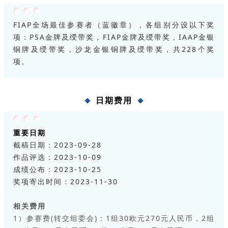
FIAP全场最佳参赛者（蓝徽章），各组别分设以下奖
项：PSA金牌及绶带奖，FIAP金牌及绶带奖，IAAP金银
铜牌及绶带奖，沙龙金银铜牌及绶带奖，共228个奖
项。
日期费用
重要日期
截稿日期：2023-09-28
作品评选：2023-10-09
成绩公布：2023-10-25
奖项寄出时间：2023-11-30
相关费用
1）参赛费(转交组委会)：1组30欧元270元人民币，2组