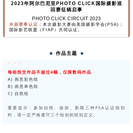
2023年阿尔巴尼亚PHOTO CLICK国际摄影巡
回赛征稿启事
PHOTO CLICK CIRCUIT 2023
本届赛事认证：
本次摄影大赛由美国摄影学会(PSA)；
国际影艺联盟（FIAP）共同认证。
作品主题
每组投交作品不超过4幅，仅限数码作品
A) 画意彩色组
B) 画意单色组
C) 自然组
重要提示：参加自然、旅游、新闻三种PSA认证组别
时，请一定严格遵守三个组别的组别定义。