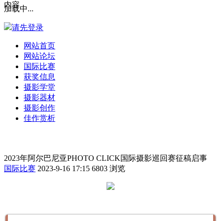
内容
加载中...
请先登录
网站首页
网站论坛
国际比赛
获奖信息
摄影学堂
摄影器材
摄影创作
佳作赏析
2023年阿尔巴尼亚PHOTO CLICK国际摄影巡回赛征稿启事
国际比赛
2023-9-16 17:15
6803 浏览