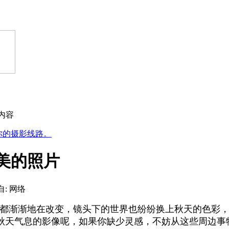
内容
你的摄影线路。
美的照片
自: 网络
都渐渐地在改变，镜头下的世界也纷纷换上秋天的色彩，
秋天气息的影像呢，如果你缺少灵感，不妨从这些周边事