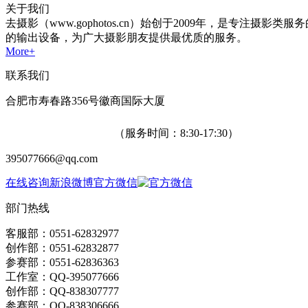
关于我们
去摄影（www.gophotos.cn）始创于2009年，是
的输出设备，为广大摄影朋友提供最优质的服务。
More+
联系我们
合肥市寿春路356号徽商国际大厦
400-655-6638
（服务时间：8:30-17:30）
395077666@qq.com
在线咨询
新浪微博
官方微信
部门热线
客服部：0551-62832977
创作部：0551-62832877
参赛部：0551-62836363
工作室：QQ-395077666
创作部：QQ-838307777
参赛部：QQ-838306666