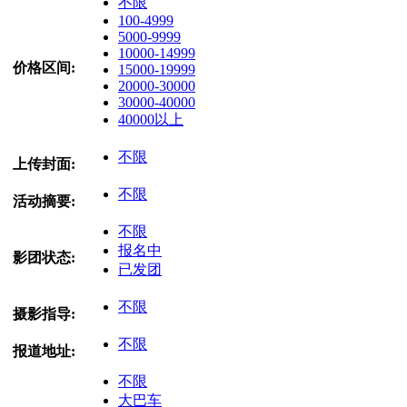
不限
100-4999
5000-9999
10000-14999
价格区间:
15000-19999
20000-30000
30000-40000
40000以上
不限
上传封面:
不限
活动摘要:
不限
报名中
影团状态:
已发团
不限
摄影指导:
不限
报道地址:
不限
大巴车